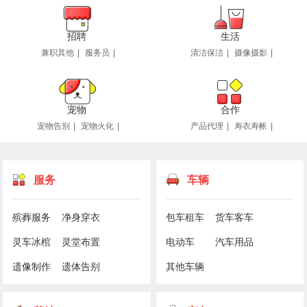
招聘
生活
兼职其他
|
服务员
|
清洁保洁
|
摄像摄影
|
宠物
合作
宠物告别
|
宠物火化
|
产品代理
|
寿衣寿帐
|
服务
车辆
殡葬服务
净身穿衣
包车租车
货车客车
灵车冰棺
灵堂布置
电动车
汽车用品
遗像制作
遗体告别
其他车辆